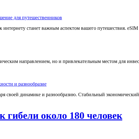
к интернету станет важным аспектом вашего путешествия. eSIM —
стическим направлением, но и привлекательным местом для инве
ря своей динамике и разнообразию. Стабильный экономический 
к гибели около 180 человек