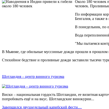
Около 180 человек 
человек. Проливные
По информации корр
Бенгалия, а также в
В понедельник, по 
Вода переполненной
"Мы пытаемся контр
В Мьянме, где обильные муссонные дожди прошли в прошлом ме
Стихийное бедствие и проливные дожди заставили тысячи тури
Шотландия – центр винного туризма
Виски – национальная гордость Шотландии, ее визитная карточ
попробовать ещё и на вкус. Шотландские винокурни...
Завершился двухнедельный карибский фести…