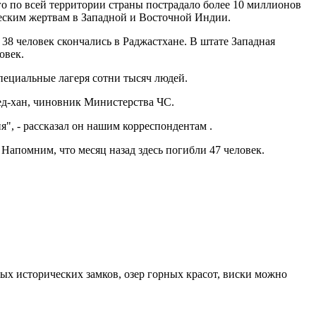
го по всей территории страны пострадало более 10 миллионов
еским жертвам в Западной и Восточной Индии.
 человек скончались в Раджастхане. В штате Западная
овек.
пециальные лагеря сотни тысяч людей.
ед-хан, чиновник Министерства ЧС.
", - рассказал он нашим корреспондентам .
Напомним, что месяц назад здесь погибли 47 человек.
ных исторических замков, озер горных красот, виски можно