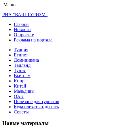
Меню
РИА "ВАШ ТУРИЗМ"
Главная
Новости
О проекте
Реклама на портале
Турция
Египет
Доминикана
Тайланд
Тунис
Вьетнам
Кипр
Китай
Мальдивы
ОАЭ
Полезное для туристов
Куда поехать отдыхать
Советы
Новые материалы