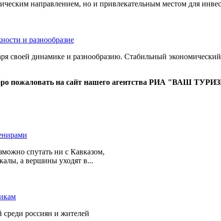
стическим направлением, но и привлекательным местом для инве
ря своей динамике и разнообразию. Стабильный экономический 
ро пожаловать на сайт нашего агентства РИА "ВАШ ТУРИ
зможно спутать ни с Кавказом,
алы, а вершины уходят в...
 среди россиян и жителей