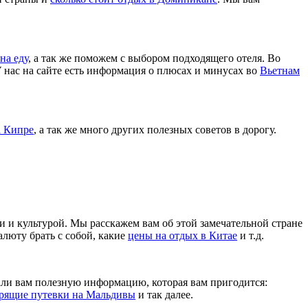
на еду
, а так же поможем с выбором подходящего отеля. Во
У нас на сайте есть информация о плюсах и минусах во
Вьетнам
а Кипре
, а так же много других полезных советов в дорогу.
и и культурой. Мы расскажем вам об этой замечательной стране
валюту брать с собой, какие
цены на отдых в Китае
и т.д.
али вам полезную информацию, которая вам пригодится:
рящие путевки на Мальдивы
и так далее.