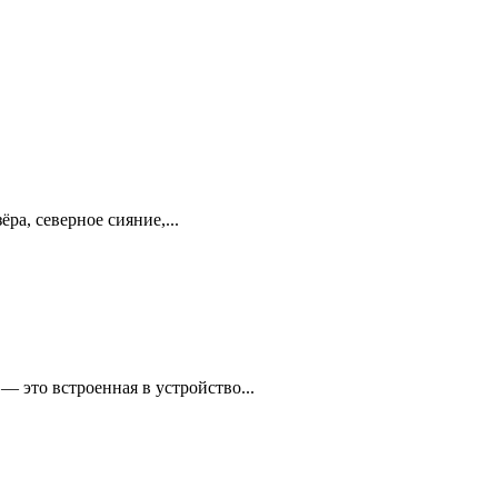
а, северное сияние,...
 это встроенная в устройство...