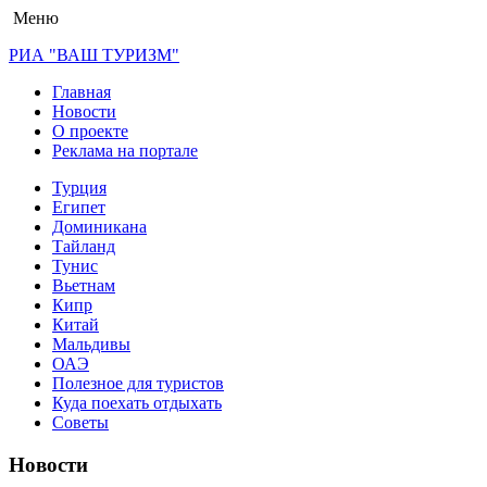
Меню
РИА "ВАШ ТУРИЗМ"
Главная
Новости
О проекте
Реклама на портале
Турция
Египет
Доминикана
Тайланд
Тунис
Вьетнам
Кипр
Китай
Мальдивы
ОАЭ
Полезное для туристов
Куда поехать отдыхать
Советы
Новости