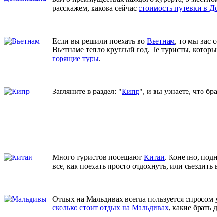
расскажем, какова сейчас
стоимость путевки в 
Если вы решили поехать во
Вьетнам
, то мы вас 
Вьетнаме тепло круглый год. Те туристы, которы
горящие туры
.
Загляните в раздел: "
Кипр
", и вы узнаете, что б
Много туристов посещают
Китай
. Конечно, под
все, как поехать просто отдохнуть, или сьездить
Отдых на Мальдивах всегда пользуется спросом у
сколько стоит отдых на Мальдивах
, какие брать