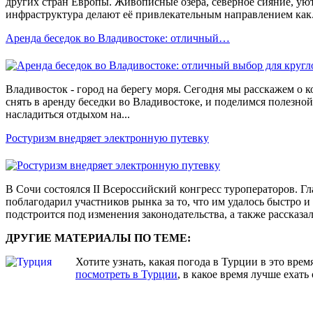
других стран Европы. Живописные озёра, северное сияние, уют
инфраструктура делают её привлекательным направлением как.
Аренда беседок во Владивостоке: отличный…
Владивосток - город на берегу моря. Сегодня мы расскажем о к
снять в аренду беседки во Владивостоке, и поделимся полезной
насладиться отдыхом на...
Ростуризм внедряет электронную путевку
В Сочи состоялся II Всероссийский конгресс туроператоров. Г
поблагодарил участников рынка за то, что им удалось быстро 
подстроится под изменения законодательства, а также рассказал,
ДРУГИЕ МАТЕРИАЛЫ ПО ТЕМЕ:
Хотите узнать, какая погода в Турции в это вре
посмотреть в Турции
, в какое время лучше ехать