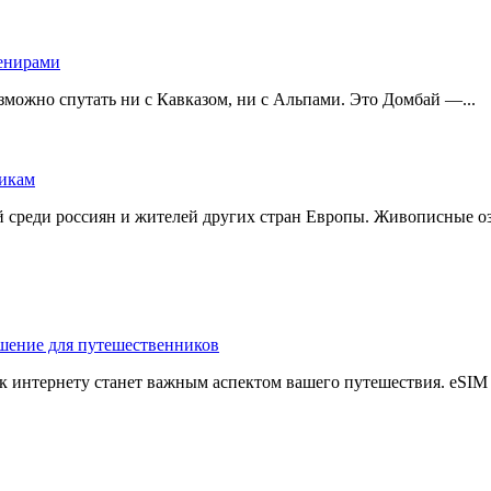
озможно спутать ни с Кавказом, ни с Альпами. Это Домбай —...
среди россиян и жителей других стран Европы. Живописные озёр
к интернету станет важным аспектом вашего путешествия. eSIM —