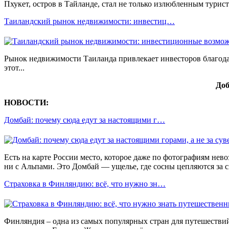
Пхукет, остров в Тайланде, стал не только излюбленным тури
Таиландский рынок недвижимости: инвестиц…
Рынок недвижимости Таиланда привлекает инвесторов благода
этот...
Доб
НОВОСТИ:
Домбай: почему сюда едут за настоящими г…
Есть на карте России место, которое даже по фотографиям нево
ни с Альпами. Это Домбай — ущелье, где сосны цепляются за ск
Страховка в Финляндию: всё, что нужно зн…
Финляндия – одна из самых популярных стран для путешествий