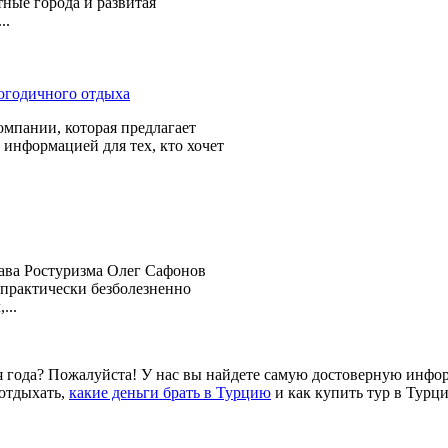
ные города и развитая
..
омпании, которая предлагает
 информацией для тех, кто хочет
лава Ростуризма Олег Сафонов
и практически безболезненно
...
мя года? Пожалуйста! У нас вы найдете самую достоверную инфор
 отдыхать,
какие деньги брать в Турцию
и как купить тур в Турц