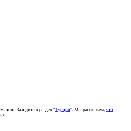
мацию. Заходите в раздел "
Турция
". Мы расскажем,
что
ию.