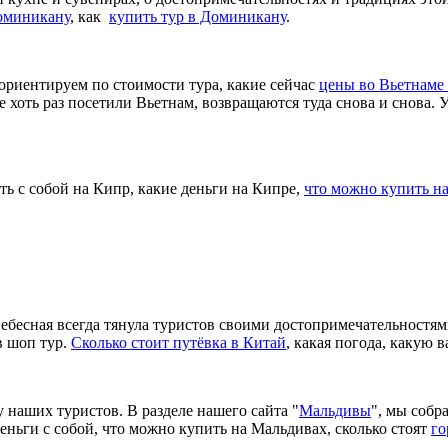
Доминикану
, как
купить тур в Доминикану
.
сориентируем по стоимости тура, какие сейчас
цены во Вьетнаме 
е хоть раз посетили Вьетнам, возвращаются туда снова и снова. 
рать с собой на Кипр, какие деньги на Кипре,
что можно купить н
небесная всегда тянула туристов своими достопримечательностям
 в шоп тур.
Сколько стоит путёвка в Китай
, какая погода, какую 
 наших туристов. В разделе нашего сайта "
Мальдивы
", мы собр
 деньги с собой, что можно купить на Мальдивах, сколько стоят
го