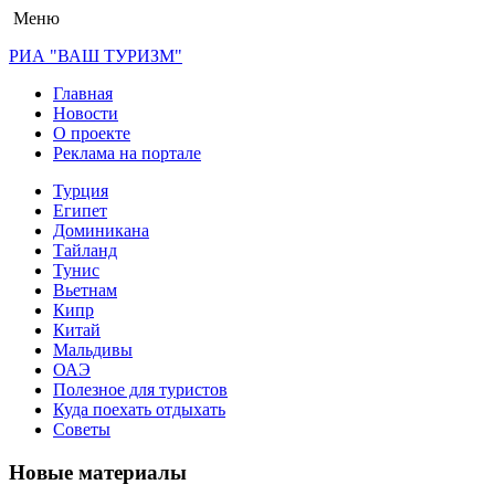
Меню
РИА "ВАШ ТУРИЗМ"
Главная
Новости
О проекте
Реклама на портале
Турция
Египет
Доминикана
Тайланд
Тунис
Вьетнам
Кипр
Китай
Мальдивы
ОАЭ
Полезное для туристов
Куда поехать отдыхать
Советы
Новые материалы