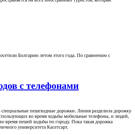
осетили Болгарию летом этого года. По сравнению с
одов с телефонами
сь специальные пешеходные дорожки. Линия разделила дорожку
 использующих во время ходьбы мобильные телефоны, и людей,
во время пешей ходьбы по городу. Пока такая дорожка
личного университета Касетсарт.