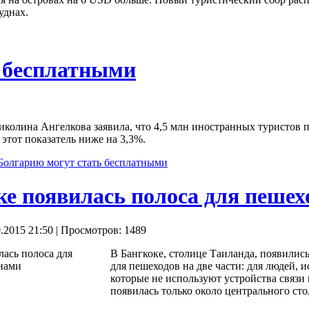
уднах.
ь бесплатными
колина Ангелкова заявила, что 4,5 млн иностранных туристов п
этот показатель ниже на 3,3%.
Болгарию могут стать бесплатными
ке появилась полоса для пешех
.2015 21:50
| Просмотров: 1489
В Бангкоке, столице Таиланда, появили
для пешеходов на две части: для людей,
которые не используют устройства связи 
появилась только около центрального сто