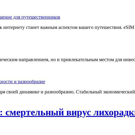
к интернету станет важным аспектом вашего путешествия. eSIM —
стическим направлением, но и привлекательным местом для инве
ря своей динамике и разнообразию. Стабильный экономический 
: смертельный вирус лихорадк