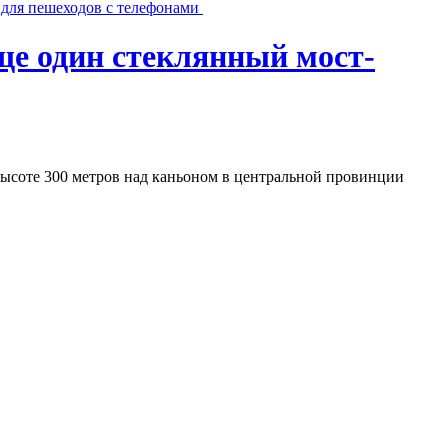
 для пешеходов с телефонами
ще один стеклянный мост-
высоте 300 метров над каньоном в центральной провинции