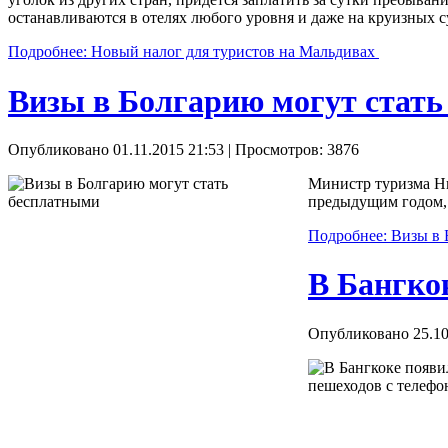
останавливаются в отелях любого уровня и даже на круизных с
Подробнее: Новый налог для туристов на Мальдивах
Визы в Болгарию могут стат
Опубликовано 01.11.2015 21:53
| Просмотров: 3876
Министр туризма Ни
предыдущим годом, 
Подробнее: Визы в 
В Бангко
Опубликовано 25.10