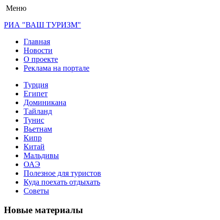
Меню
РИА "ВАШ ТУРИЗМ"
Главная
Новости
О проекте
Реклама на портале
Турция
Египет
Доминикана
Тайланд
Тунис
Вьетнам
Кипр
Китай
Мальдивы
ОАЭ
Полезное для туристов
Куда поехать отдыхать
Советы
Новые материалы