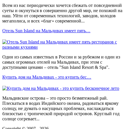
Всем из нас периодически хочется сбежать от повседневной
суеты и окунуться в совершенно другой мир, не похожий на
наш. Уйти от современных технологий, заводов, холодов
мегаполиса, и всех «благ» современной...
Отель Sun Іsland на Мальдивах имеет пять…
Один из самых известных в России и за рубежом и один из
самых огромных отелей на Мальдивах, при этом с
доступными ценами – отель "Sun Island Resort & Spa".
Купить дом на Мальдивах - это купить бес…
Мальдивские острова – это просто безмятежный рай.
Плескаться в водах Индийского океана, радоваться яркому
солнцу, не думать о насущных проблемах, наслаждаться
близостью с тропической природой островов. Круглый год
солнце согревает...
Copyright © 2007 - 2026.