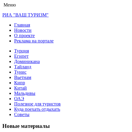
Меню
РИА "ВАШ ТУРИЗМ"
Главная
Новости
О проекте
Реклама на портале
Турция
Египет
Доминикана
Тайланд
Тунис
Вьетнам
Кипр
Китай
Мальдивы
ОАЭ
Полезное для туристов
Куда поехать отдыхать
Советы
Новые материалы