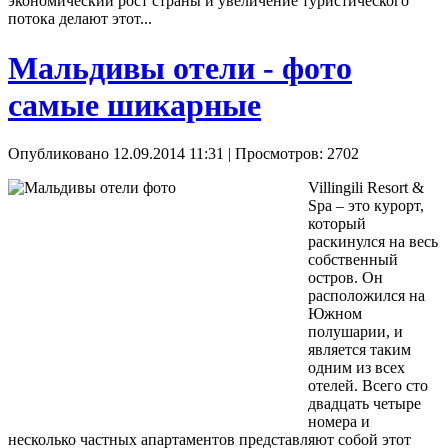
экономический рост страны и увеличение туристического
потока делают этот...
Мальдивы отели - фото
самые шикарные
Опубликовано 12.09.2014 11:31
| Просмотров: 2702
Villingili Resort &
Spa – это курорт,
который
раскинулся на весь
собственный
остров. Он
расположился на
Южном
полушарии, и
является таким
одним из всех
отелей. Всего сто
двадцать четыре
номера и
несколько частных апартаментов представляют собой этот