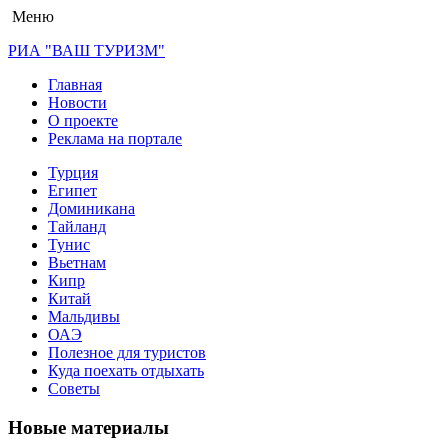
Меню
РИА "ВАШ ТУРИЗМ"
Главная
Новости
О проекте
Реклама на портале
Турция
Египет
Доминикана
Тайланд
Тунис
Вьетнам
Кипр
Китай
Мальдивы
ОАЭ
Полезное для туристов
Куда поехать отдыхать
Советы
Новые материалы