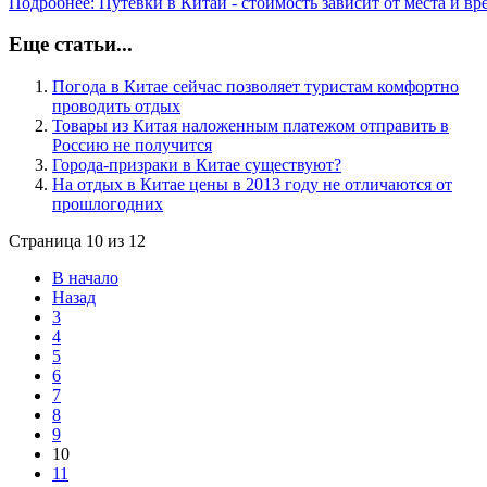
Подробнее: Путевки в Китай - стоимость зависит от места и вр
Еще статьи...
Погода в Китае сейчас позволяет туристам комфортно
проводить отдых
Товары из Китая наложенным платежом отправить в
Россию не получится
Города-призраки в Китае существуют?
На отдых в Китае цены в 2013 году не отличаются от
прошлогодних
Страница 10 из 12
В начало
Назад
3
4
5
6
7
8
9
10
11