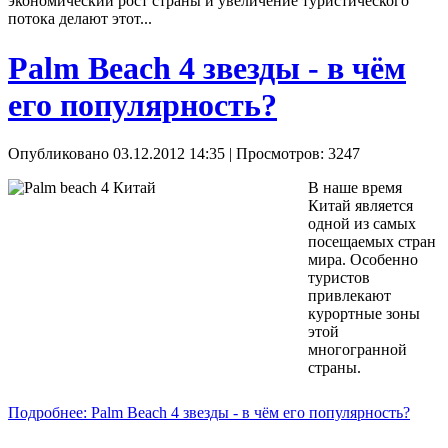
экономический рост страны и увеличение туристического
потока делают этот...
Palm Beach 4 звезды - в чём
его популярность?
Опубликовано 03.12.2012 14:35
| Просмотров: 3247
В наше время
Китай является
одной из самых
посещаемых стран
мира. Особенно
туристов
привлекают
курортные зоны
этой
многогранной
страны.
Подробнее: Palm Beach 4 звезды - в чём его популярность?