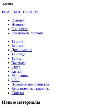
Меню
РИА "ВАШ ТУРИЗМ"
Главная
Новости
О проекте
Реклама на портале
Турция
Египет
Доминикана
Тайланд
Тунис
Вьетнам
Кипр
Китай
Мальдивы
ОАЭ
Полезное для туристов
Куда поехать отдыхать
Советы
Новые материалы