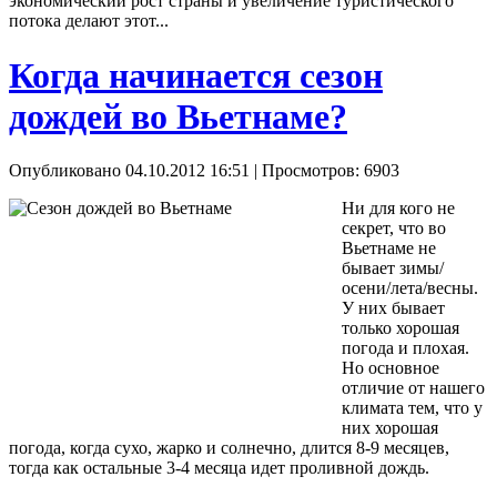
экономический рост страны и увеличение туристического
потока делают этот...
Когда начинается сезон
дождей во Вьетнаме?
Опубликовано 04.10.2012 16:51
| Просмотров: 6903
Ни для кого не
секрет, что во
Вьетнаме не
бывает зимы/
осени/лета/весны.
У них бывает
только хорошая
погода и плохая.
Но основное
отличие от нашего
климата тем, что у
них хорошая
погода, когда сухо, жарко и солнечно, длится 8-9 месяцев,
тогда как остальные 3-4 месяца идет проливной дождь.