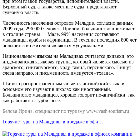
при этом главой государства, исполнительной власти.
Верховный суд, а также местные суды, представляют
судебную власть.
Численность населения островов Мальдив, согласно данных
2009 года, 296 000 человек. Причем, большинство проживает
в столице страны — Мале. 99% населения составляют
мальдивцы, арабы и африканцы. В течение последних 800 лет
большинство жителей являются мусульманами.
Национальным языком на Мальдивах считается дхивехи, это
индо-иранская языковая группа, который является смесью из
арабского, сингапурского, урду, тамил, персидского. Пишут
слева направо, и письменность именуется «тхаана».
Широко распространенным является английский язык: в
основном его изучают в школах как иностранный.
Большинство мальдивцев, хорошо говорит по-английски, так
как работают в турбизнесе.
Белова Ирина, специалист по туризму www.vash-tourism.ru
Горячие туры на Мальдивы в продаже в офи…