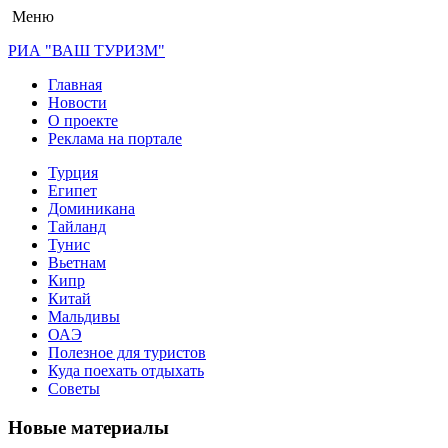
Меню
РИА "ВАШ ТУРИЗМ"
Главная
Новости
О проекте
Реклама на портале
Турция
Египет
Доминикана
Тайланд
Тунис
Вьетнам
Кипр
Китай
Мальдивы
ОАЭ
Полезное для туристов
Куда поехать отдыхать
Советы
Новые материалы