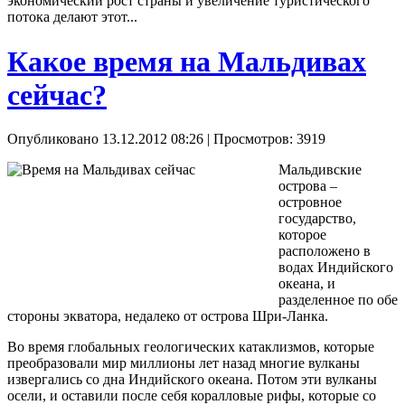
экономический рост страны и увеличение туристического
потока делают этот...
Какое время на Мальдивах
сейчас?
Опубликовано 13.12.2012 08:26
| Просмотров: 3919
Мальдивские
острова –
островное
государство,
которое
расположено в
водах Индийского
океана, и
разделенное по обе
стороны экватора, недалеко от острова Шри-Ланка.
Во время глобальных геологических катаклизмов, которые
преобразовали мир миллионы лет назад многие вулканы
извергались со дна Индийского океана. Потом эти вулканы
осели, и оставили после себя коралловые рифы, которые со