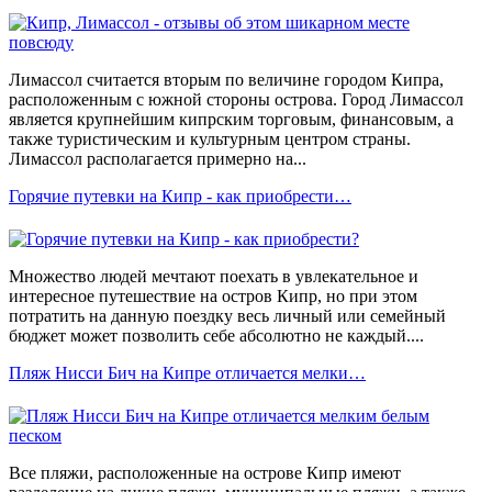
Лимассол считается вторым по величине городом Кипра,
расположенным с южной стороны острова. Город Лимассол
является крупнейшим кипрским торговым, финансовым, а
также туристическим и культурным центром страны.
Лимассол располагается примерно на...
Горячие путевки на Кипр - как приобрести…
Множество людей мечтают поехать в увлекательное и
интересное путешествие на остров Кипр, но при этом
потратить на данную поездку весь личный или семейный
бюджет может позволить себе абсолютно не каждый....
Пляж Нисси Бич на Кипре отличается мелки…
Все пляжи, расположенные на острове Кипр имеют