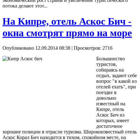
экономический рост страны и увеличение туристического
потока делают этот...
На Кипре, отель Аскос Бич -
окна смотрят прямо на море
Опубликовано 12.09.2014 08:38
| Просмотров: 2716
Большинство
туристов,
собираясь на
отдых, задают себе
вопрос "в какой из
отелей ехать", при
поездке в
довольно
известный на
Кипре, отель
Аскос Бич из
которых, имеет
достаточное
хорошие позиции в отрасли туризма. Широкоизвестный отель
Аскос Корал Бич находится в тихом, спокойном месте, на