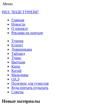
Меню
РИА "ВАШ ТУРИЗМ"
Главная
Новости
О проекте
Реклама на портале
Турция
Египет
Доминикана
Тайланд
Тунис
Вьетнам
Кипр
Китай
Мальдивы
ОАЭ
Полезное для туристов
Куда поехать отдыхать
Советы
Новые материалы