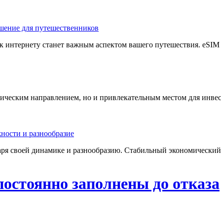
к интернету станет важным аспектом вашего путешествия. eSIM —
стическим направлением, но и привлекательным местом для инве
ря своей динамике и разнообразию. Стабильный экономический 
постоянно заполнены до отказа