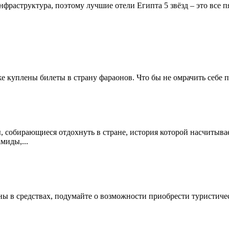
инфраструктура, поэтому лучшие отели Египта 5 звёзд – это все 
же куплены билеты в страну фараонов. Что бы не омрачить себе пу
, собирающиеся отдохнуть в стране, история которой насчитыва
миды,...
ны в средствах, подумайте о возможности приобрести туристиче