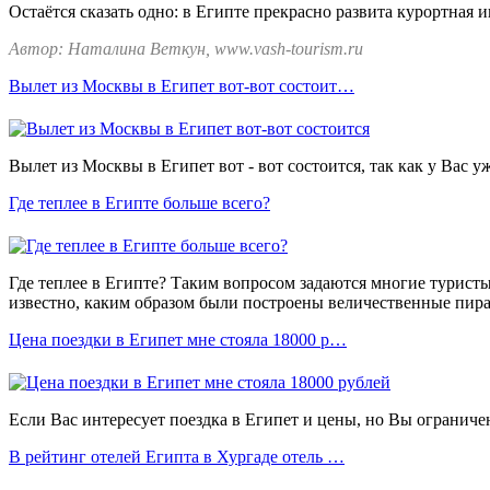
Остаётся сказать одно: в Египте прекрасно развита курортная 
Автор: Наталина Веткун, www.vash-tourism.ru
Вылет из Москвы в Египет вот-вот состоит…
Вылет из Москвы в Египет вот - вот состоится, так как у Вас у
Где теплее в Египте больше всего?
Где теплее в Египте? Таким вопросом задаются многие туристы
известно, каким образом были построены величественные пира
Цена поездки в Египет мне стояла 18000 р…
Если Вас интересует поездка в Египет и цены, но Вы ограниче
В рейтинг отелей Египта в Хургаде отель …