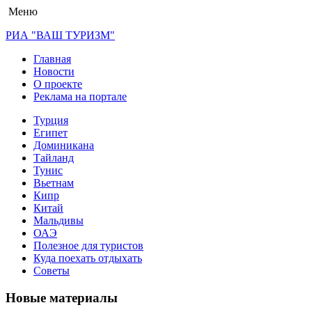
Меню
РИА "ВАШ ТУРИЗМ"
Главная
Новости
О проекте
Реклама на портале
Турция
Египет
Доминикана
Тайланд
Тунис
Вьетнам
Кипр
Китай
Мальдивы
ОАЭ
Полезное для туристов
Куда поехать отдыхать
Советы
Новые материалы