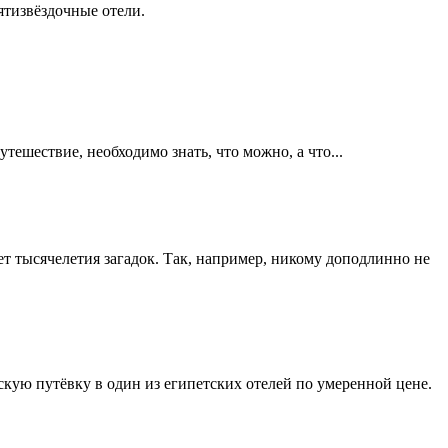
пятизвёздочные отели.
тешествие, необходимо знать, что можно, а что...
ет тысячелетия загадок. Так, например, никому доподлинно не
скую путёвку в один из египетских отелей по умеренной цене.