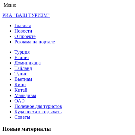
Меню
РИА "ВАШ ТУРИЗМ"
Главная
Новости
О проекте
Реклама на портале
Турция
Египет
Доминикана
Тайланд
Тунис
Вьетнам
Кипр
Китай
Мальдивы
ОАЭ
Полезное для туристов
Куда поехать отдыхать
Советы
Новые материалы