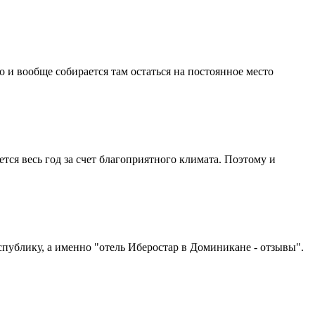
 и вообще собирается там остаться на постоянное место
тся весь год за счет благоприятного климата. Поэтому и
ублику, а именно "отель Иберостар в Доминикане - отзывы".