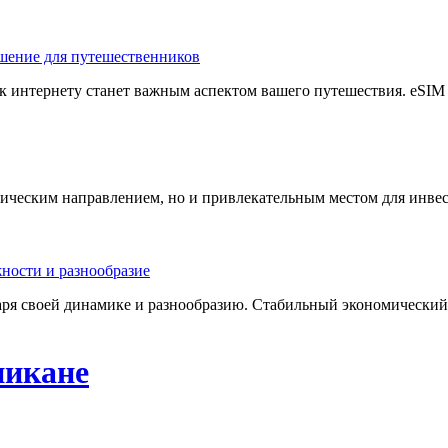
к интернету станет важным аспектом вашего путешествия. eSIM —
стическим направлением, но и привлекательным местом для инве
ря своей динамике и разнообразию. Стабильный экономический 
никане