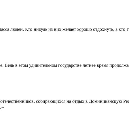
са людей. Кто-нибудь из них желает хорошо отдохнуть, а кто-то
. Ведь в этом удивительном государстве летнее время продолжае
отечественников, собирающихся на отдых в Доминиканскую Респ
..